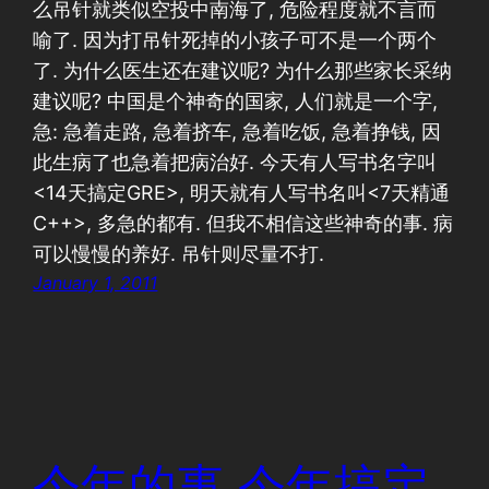
么吊针就类似空投中南海了, 危险程度就不言而
喻了. 因为打吊针死掉的小孩子可不是一个两个
了. 为什么医生还在建议呢? 为什么那些家长采纳
建议呢? 中国是个神奇的国家, 人们就是一个字,
急: 急着走路, 急着挤车, 急着吃饭, 急着挣钱, 因
此生病了也急着把病治好. 今天有人写书名字叫
<14天搞定GRE>, 明天就有人写书名叫<7天精通
C++>, 多急的都有. 但我不相信这些神奇的事. 病
可以慢慢的养好. 吊针则尽量不打.
January 1, 2011
今年的事,今年搞定