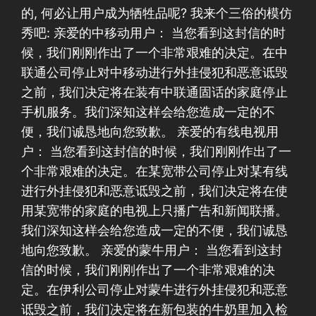
的, 何必让用户成为牺牲品呢? 我来个三俗的模仿
秀吧: 亲爱的中移动用户： 当您看到这封信的时
候，我们刚刚作出了一个非常艰难的决定。在中
联通公司停止对中移动进行外挂侵犯和恶意诋毁
之前，我们决定将在装有中联通固话的家庭停止
手机服务。我们深知这样会给您造成一定的不
便，我们诚恳地向您致歉。 亲爱的有线电视用
户： 当您看到这封信的时候，我们刚刚作出了一
个非常艰难的决定。在某宽带公司停止对某有线
进行外挂侵犯和恶意诋毁之前，我们决定将在使
用某宽带的家庭的电视上只播广告和新闻联播。
我们深知这样会给您造成一定的不便，我们诚恳
地向您致歉。 亲爱的蒙牛用户： 当您看到这封
信的时候，我们刚刚作出了一个非常艰难的决
定。在伊利公司停止对蒙牛进行外挂侵犯和恶意
诋毁之前，我们决定将在新包装的牛奶里加入检