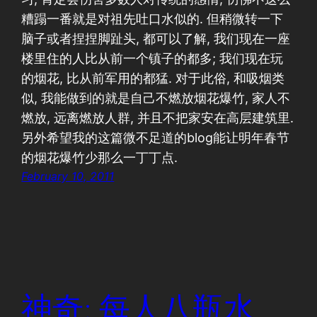
糟蹋一番就是对祖先吐口水似的. 但稍微转一下
脑子或者捏捏脚趾头, 都可以了解, 我们现在一座
楼里住的人比从前一个镇子的都多; 我们现在玩
的烟花, 比从前军用的都猛. 对于此俗, 和吸烟类
似, 我能做到的就是自己不燃放烟花爆竹, 家人不
燃放, 远离燃放人群, 并且不把家安在高层建筑里.
另外希望我的这篇微不足道的blog能让明年春节
的烟花爆竹少那么一丁丁点.
February 10, 2011
神奇: 每人八瓶水