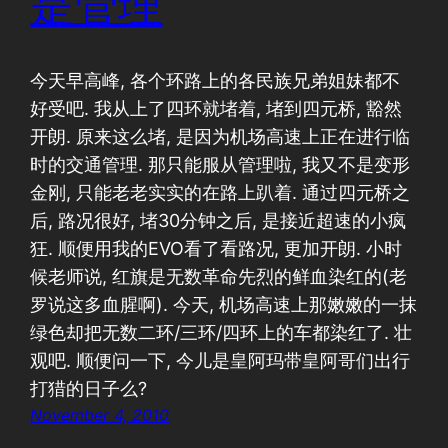
是管理
今天早高峰, 各个环路上的各民族兄弟姐妹都不
好受吧. 我从上了四环就堵着, 堵到四元桥, 豁然
开朗. 原来这么堵, 是因为机场高速上正在进行临
时的交通管理. 那只能服从管理啦, 我又不是变形
金刚, 只能老老实实的在路上趴着. 通过四元桥之
后, 路况很好, 堵30分钟之后, 是接近超速的小疯
狂. 顺便用我的EVO看了看路况, 更加开朗. 小时
候老师说, 红旗是无数革命先烈的鲜血染红的(老
罗说这多血腥啊). 今天, 机场高速上那嫩嫩的一抹
绿色却把无数二环/三环/四环上的车都染红了. 壮
观吧. 顺便问一下, 今儿是皇阿玛带皇阿哥们出行
打猎的日子么?
November 4, 2010