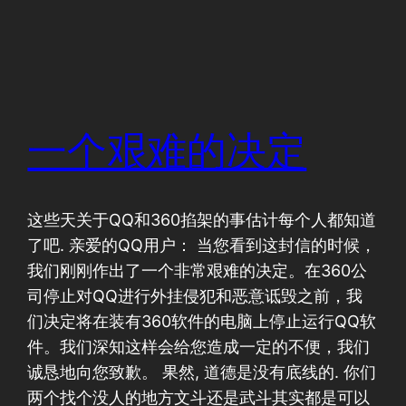
一个艰难的决定
这些天关于QQ和360掐架的事估计每个人都知道
了吧. 亲爱的QQ用户： 当您看到这封信的时候，
我们刚刚作出了一个非常艰难的决定。在360公
司停止对QQ进行外挂侵犯和恶意诋毁之前，我
们决定将在装有360软件的电脑上停止运行QQ软
件。我们深知这样会给您造成一定的不便，我们
诚恳地向您致歉。 果然, 道德是没有底线的. 你们
两个找个没人的地方文斗还是武斗其实都是可以