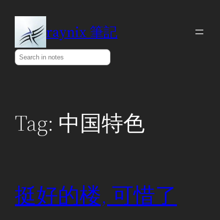
Skip
to
raynix 筆記
content
Search
Tag:
中国特色
挺好的楼, 可惜了