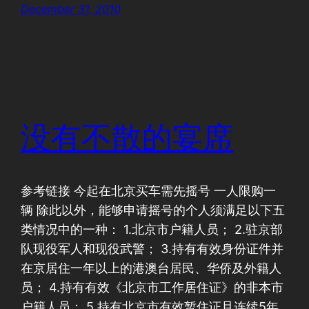
December 31, 2010
没有不散的宴席
参考链接 今起在北京买车需先摇号 一人限购一
辆 除此以外，能够申请摇号的个人须满足以下五
类情况中的一种： 1.北京市户籍人员； 2.驻京部
队现役军人和现役武警； 3.持有有效身份证件并
在京居住一年以上的港澳台居民、华侨及外籍人
员； 4.持有有效《北京市工作居住证》的非本市
户籍人员； 5.持有北京市有效暂住证且连续5年