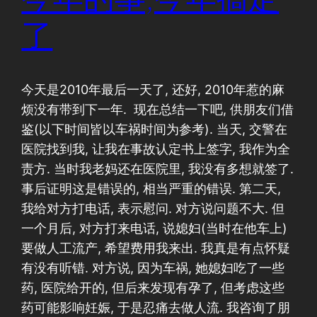
了
今天是2010年最后一天了, 还好, 2010年惹的麻
烦没有带到下一年. 现在总结一下吧, 供朋友们借
鉴(以下时间皆以车祸时间为参考). 当天, 交警在
医院找到我, 让我在事故认定书上签字, 我作为全
责方. 当时我老妈还在医院里, 我没有多想就签了.
事后证明这是错误的, 相当严重的错误. 第二天,
我给对方打电话, 表示慰问. 对方说问题不大. 但
一个月后, 对方打来电话, 说媳妇(当时在他车上)
要做人工流产, 希望费用我来出. 我真是有点怀疑
有没有听错. 对方说, 因为车祸, 她媳妇吃了一些
药, 医院给开的, 但后来发现有孕了, 但考虑这些
药可能影响妊娠, 于是忍痛去做人流. 我咨询了朋