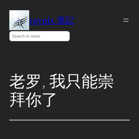
Skip
to
raynix 筆記
content
Search
老罗, 我只能崇
拜你了