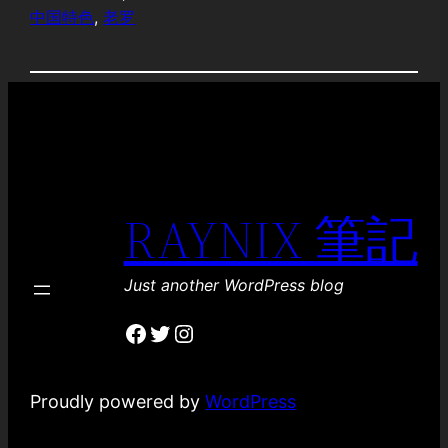
中国特色
, 
老罗
RAYNIX 筆記
Just another WordPress blog
Facebook
Twitter
Instagram
Proudly powered by
WordPress