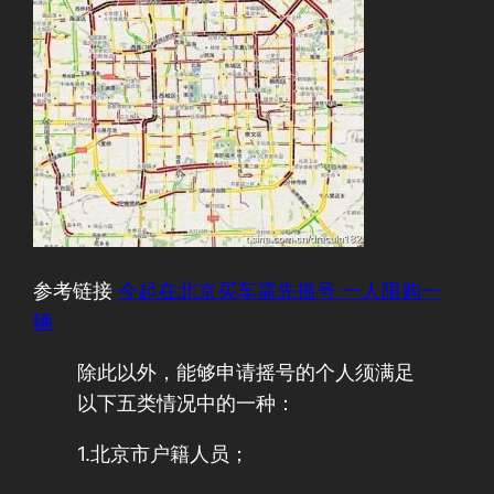
参考链接
今起在北京买车需先摇号 一人限购一
辆
除此以外，能够申请摇号的个人须满足
以下五类情况中的一种：
1.北京市户籍人员；