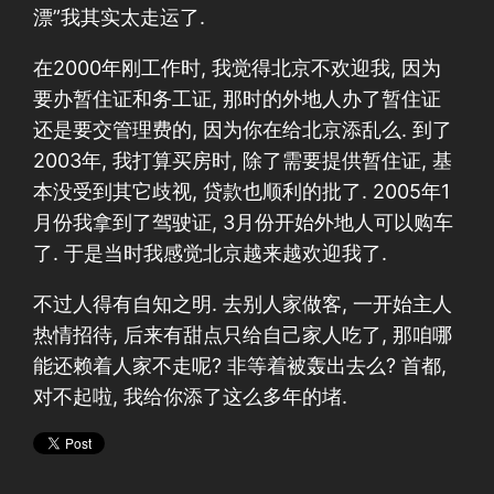
漂”我其实太走运了.
在2000年刚工作时, 我觉得北京不欢迎我, 因为
要办暂住证和务工证, 那时的外地人办了暂住证
还是要交管理费的, 因为你在给北京添乱么. 到了
2003年, 我打算买房时, 除了需要提供暂住证, 基
本没受到其它歧视, 贷款也顺利的批了. 2005年1
月份我拿到了驾驶证, 3月份开始外地人可以购车
了. 于是当时我感觉北京越来越欢迎我了.
不过人得有自知之明. 去别人家做客, 一开始主人
热情招待, 后来有甜点只给自己家人吃了, 那咱哪
能还赖着人家不走呢? 非等着被轰出去么? 首都,
对不起啦, 我给你添了这么多年的堵.