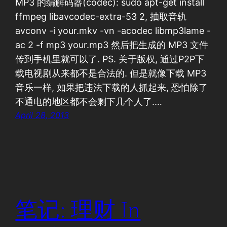
MP3 的编解码器(codec): sudo apt-get install
ffmpeg libavcodec-extra-53 2, 抽取音轨
avconv -i your.mkv -vn -acodec libmp3lame -
ac 2 -f mp3 your.mp3 然后把生成的 MP3 文件
传到手机里就可以了. PS. 关于版权, 通过P2P下
载电视剧从来都不是合法的. 但是就像下载 MP3
音乐一样, 如果把违法下载的人抓起来, 恐怕除了
不通电的地区都不会剩下几个人了.…
April 28, 2013
笔记: 理财 In