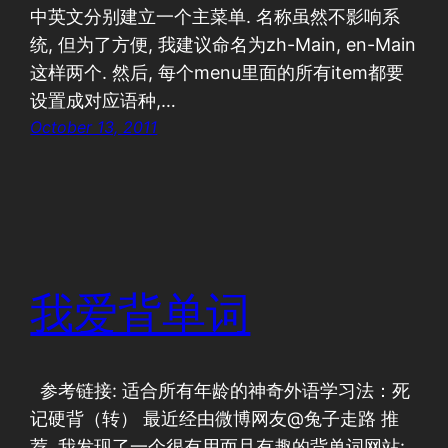
中英文分别建立一个主菜单. 名称虽然不影响系
统, 但为了方便, 我建议命名为zh-Main, en-Main
这样两个. 然后, 每个menu里面的所有item都要
设置成对应语种,…
October 13, 2011
我爱背单词
参考链接: 适合所有年龄的神奇外语学习法：死
记硬背（转） 最近经由微博网友@兔子走路 推
荐, 我发现了一个很有用而且有趣的背单词网站: