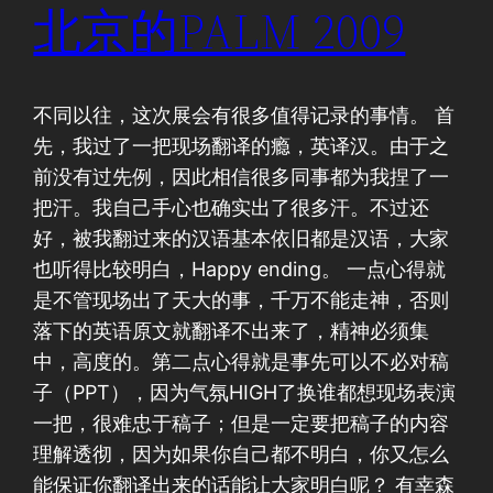
北京的PALM 2009
不同以往，这次展会有很多值得记录的事情。 首
先，我过了一把现场翻译的瘾，英译汉。由于之
前没有过先例，因此相信很多同事都为我捏了一
把汗。我自己手心也确实出了很多汗。不过还
好，被我翻过来的汉语基本依旧都是汉语，大家
也听得比较明白，Happy ending。 一点心得就
是不管现场出了天大的事，千万不能走神，否则
落下的英语原文就翻译不出来了，精神必须集
中，高度的。第二点心得就是事先可以不必对稿
子（PPT），因为气氛HIGH了换谁都想现场表演
一把，很难忠于稿子；但是一定要把稿子的内容
理解透彻，因为如果你自己都不明白，你又怎么
能保证你翻译出来的话能让大家明白呢？ 有幸森