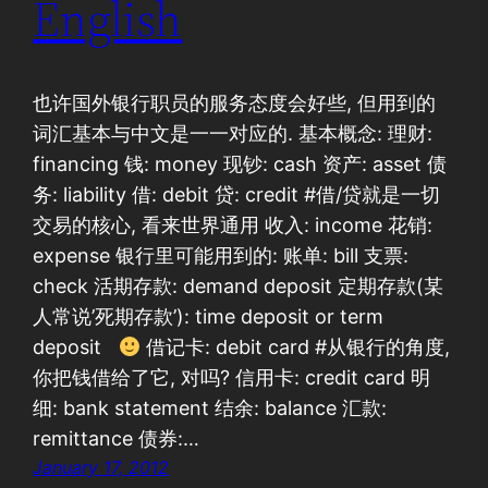
English
也许国外银行职员的服务态度会好些, 但用到的
词汇基本与中文是一一对应的. 基本概念: 理财:
financing 钱: money 现钞: cash 资产: asset 债
务: liability 借: debit 贷: credit #借/贷就是一切
交易的核心, 看来世界通用 收入: income 花销:
expense 银行里可能用到的: 账单: bill 支票:
check 活期存款: demand deposit 定期存款(某
人常说’死期存款’): time deposit or term
deposit
借记卡: debit card #从银行的角度,
你把钱借给了它, 对吗? 信用卡: credit card 明
细: bank statement 结余: balance 汇款:
remittance 债券:…
January 17, 2012