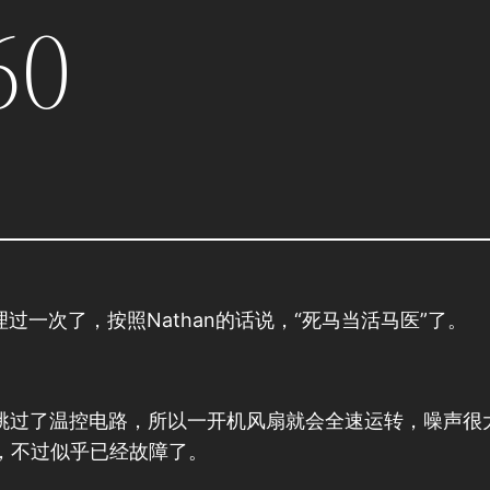
0
修理过一次了，按照Nathan的话说，“死马当活马医”了。
跳过了温控电路，所以一开机风扇就会全速运转，噪声很
，不过似乎已经故障了。