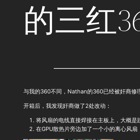
的三红36
与我的360不同，Nathan的360已经被奸商
开箱后，我发现奸商做了2处改动：
将风扇的电线直接焊接在主板上，大概是
在GPU散热片旁边加了一个小的离心风扇