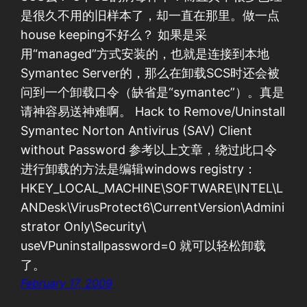
是很久不用的旧样本了，却一直在那里。做一点
house keeping不好么？ 如果是采
用“managed”方式安装的，也就是连接到本地
Symantec Server的，那么在卸载SCS时还会被
问到一个卸载口令（缺省是“symantec”）。真是
请神容易送神难啊。 Hack to Remove/Uninstall
Symantec Norton Antivirus (SAV) Client
without Password 参考以上文章，绕过此口令
进行卸载的方法是编辑windows registry：
HKEY_LOCAL_MACHINE\SOFTWARE\INTEL\L
ANDesk\VirusProtect6\CurrentVersion\Admini
strator Only\Security\
useVPuninstallpassword=0 就可以轻松卸载
了。
February 17, 2009