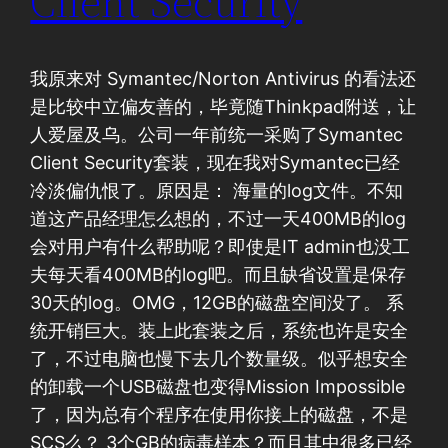
Client Security
我原来对 Symantec/Norton Antivirus 的看法还
是比较中立偏友善的，毕竟随Thinkpad附送，让
人爱屋及乌。公司一年前统一采购了Symantec
Client Security套装，现在我对Symantec已经
冷淡偏仇恨了。原因是： 海量的log文件。不知
道这产品经理怎么想的，不过一天400MB的log
会对用户有什么帮助呢？即使是IT admin也没工
夫每天看400MB的log吧。而且缺省设置是保存
30天的log。OMG，12GB的磁盘空间没了。 系
统开销巨大。装上此套装之后，系统也许是安全
了，不过电脑也慢下去几个数量级。似乎想安全
的卸载一个USB磁盘也变得Mission Impossible
了，因为总有个程序在使用你接上的磁盘，不是
SCS么？ 3个GB的病毒样本？而且其中很多已经