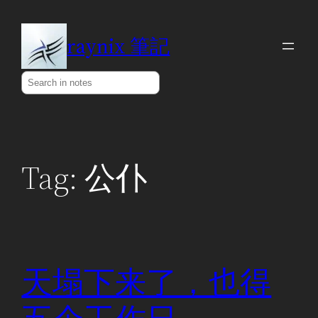
Skip
to
raynix 筆記
content
Search
Tag:
公仆
天塌下来了，也得