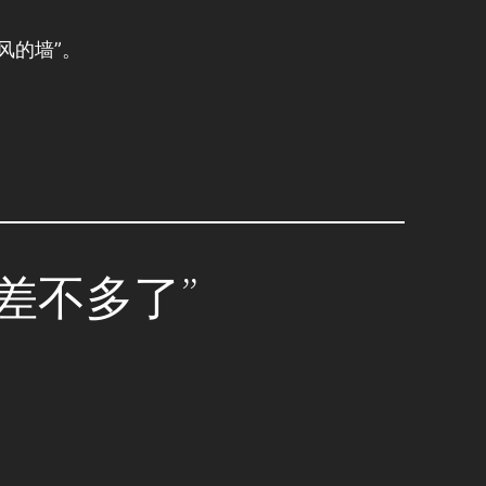
风的墙”。
吃的差不多了”