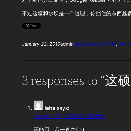
不过这墙和水坝是一个道理，你挡住的东西越多
January 22, 2010
admin
Just a thought
GFW
, 
中国
3 responses 
leha
says:
January 23, 2010 at 2:59 PM
还能用。我一直在使:)