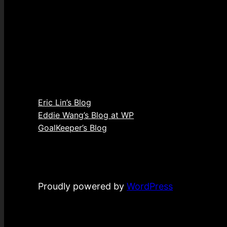
Eric Lin’s Blog
Eddie Wang’s Blog at WP
GoalKeeper’s Blog
Proudly powered by
WordPress