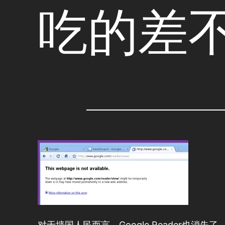
吃的差
对于墙国人民而言，Google Reader也消失了