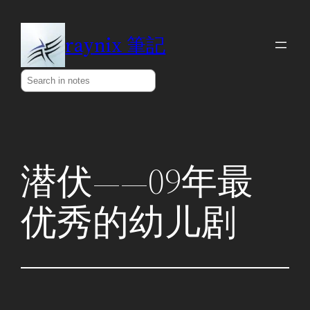
Skip
to
raynix 筆記
content
Search
潜伏——09年最
优秀的幼儿剧