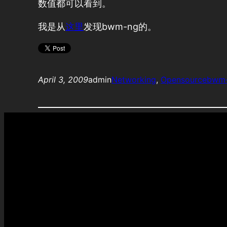
数值都可以看到。
我是从
这里
发现bwm-ng的。
April 3, 2009
admin
Networking
, 
Opensource
bwm