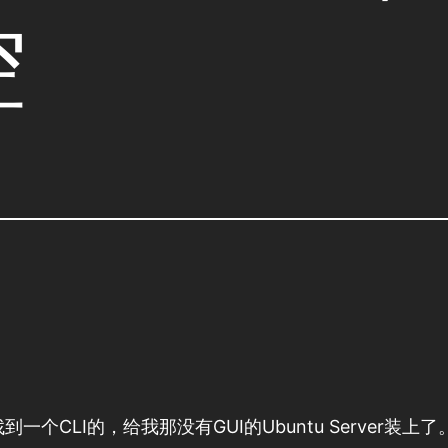
控
个CLI的，给我那没有GUI的Ubuntu Server