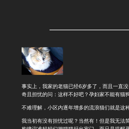
事实上，我家的老猫已经6岁多了，而且一直
奇且担忧的问：这样不好吧？孕妇家不能有猫
不难理解，小区内逐年增多的流浪猫们就是这
我当初有没有担忧过呢？当然有！但是我无法简
构建议准妈妈们把猫猫赶出家门，而只是提醒