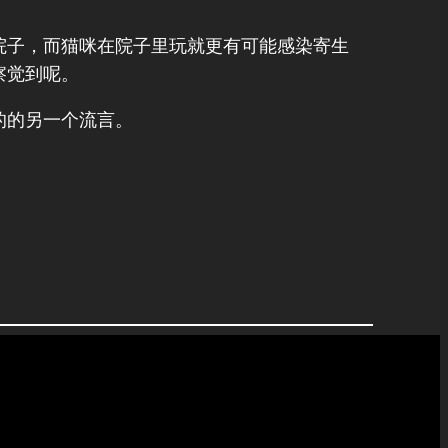
院子，而猫咪在院子里玩就更有可能感染寄生
察觉到呢。
的的另一个流言。