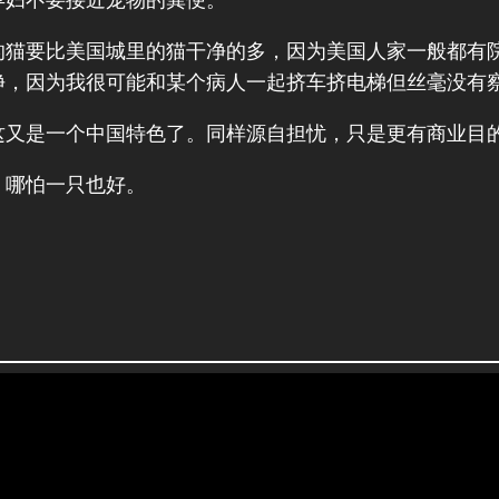
的猫要比美国城里的猫干净的多，因为美国人家一般都有
净，因为我很可能和某个病人一起挤车挤电梯但丝毫没有
这又是一个中国特色了。同样源自担忧，只是更有商业目
，哪怕一只也好。