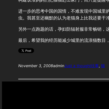
进一步的思考中国的国情，不难发现中国城里
虫。我甚至还幽默的认为老猫身上比我还要干
另外一点跑题的话，孕妇防辐射服非常畅销，
最后，希望我的经历能减少城里的流浪猫数目
November 3, 2008
admin
Just a thought
往事
, 
猫