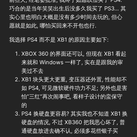
巧合的是当年笑笑出生后没多久我买了 PS3… 其
实心里也明白大概是没有多少时间去玩的, 但心
愿就是如此, 哪怕买回来不开包也行.
我选择 PS4 而不是 XB1 的原因主要如下:
XBOX 360 的界面还可以, 但现在 XB1 看起
来就和 Windows 一样了, 实在是跟我的审
美过不去
XB1 块头更大更重, 变压器还外置, 性能却不
如 PS4, 可见微软硬件功力不足; 另外也是害
怕”三红”再次闹事吧, 看样子设计的蛮保守
的
PS4 换硬盘更容易? 其实我也不知道 XB1 换
硬盘的情况, 不过 XB360 把我恶心坏了, 普
通硬盘放进去确不认, 必须多花些银子买