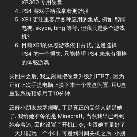
XB360 专用硬盘
PS4 游戏手柄我拿着更舒服
XB1 更注重客厅各种应用的集成, 例如 智能
电视, skype, bing 等等, 但我只是要个游戏
机?
目前XB1的体感游戏依旧占优, 这是选择
PS4 的一个损失. 只能希望 PS4 未来有很棒
的体感游戏
买回来之后, 我立刻就把硬盘升级到1TB了, 因为
正好上次手提电脑上换下来一个硬盘闲置. 用U盘
重装系统顶多用了10分钟.
正好小朋友放寒假呢, 于是真正的受益人就是她
了. 我给她准备的是 Minecraft, 当然我早已料到
她会着迷, 因此设置了开机口令, 也跟她商量好了
一天只能玩一个小时. 可是到时间关机之后, 小朋