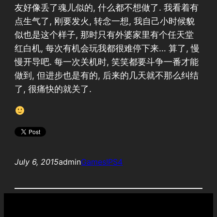
友好像丢了魂儿似的, 什么都不想做了. 我看着有
点生气了, 刚要发火, 转念一想, 我自己小时候貌
似也是这个样子, 那时只有外婆家里有个任天堂
红白机, 每次有机会玩我都很难停下来… 算了, 慢
慢开导吧. 每一次关机时, 笑笑都要斗争一番才能
做到, 但进步也是有的, 后来的几天就不那么纠结
了, 很痛快的就关了.
July 6, 2015
admin
Games!
PS4