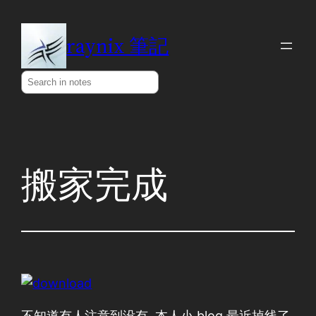
Skip
to
raynix 筆記
content
Search
搬家完成
不知道有人注意到没有, 本人小 blog 最近掉线了