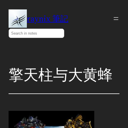
Skip
to
raynix 筆記
content
Search
擎天柱与大黄蜂