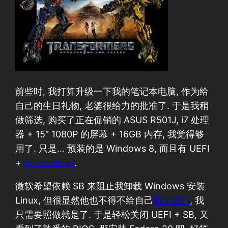
前些时, 我打算升级一下我的笔记本电脑, 作为给
自己的生日礼物, 老婆很给力的批准了. 于是我稍
做筛选, 购买了正在促销的 ASUS R501J, i7 处理
器 + 15″ 1080P 的屏幕 + 16GB 内存, 我觉得够
用了. 只是… 预装的是 Windows 8, 而且有 UEFI
+
SecureBoot
.
微软希望依赖 SB 来阻止我卸载 Windows 安装
Linux, 但很显然他也不得不给自己
留个后门
, 我
只需要照做就是了. 于是轻松关闭 UEFI + SB, 又