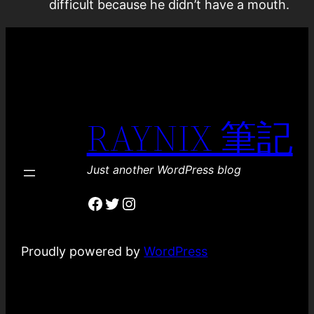
difficult because he didn’t have a mouth.
RAYNIX 筆記
Just another WordPress blog
Facebook
Twitter
Instagram
Proudly powered by
WordPress