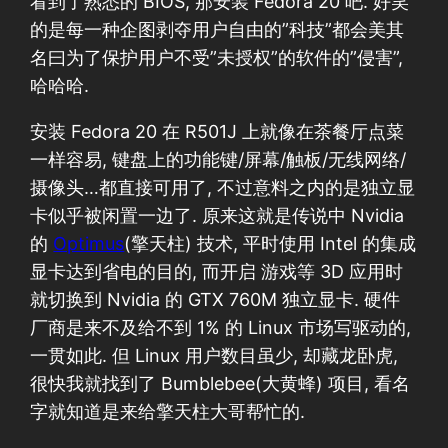
看到了熟悉的 BIOS, 那安装 Fedora 20 吧. 好笑
的是每一种企图剥夺用户自由的”科技”都会美其
名曰为了保护用户不受”未授权”的软件的”侵害”,
哈哈哈.
安装 Fedora 20 在 R501J 上就像在茶餐厅点菜
一样容易, 键盘上的功能键/屏幕/触板/无线网络/
摄像头…都直接可用了, 不过意料之内的是独立显
卡似乎被闲置一边了. 原来这就是传说中 Nvidia
的
Optimus
(擎天柱) 技术, 平时使用 Intel 的集成
显卡达到省电的目的, 而开启 游戏等 3D 应用时
就切换到 Nvidia 的 GTX 760M 独立显卡. 硬件
厂商是来不及给不到 1% 的 Linux 市场写驱动的,
一贯如此. 但 Linux 用户数目虽少, 却藏龙卧虎,
很快我就找到了 Bumblebee(大黄蜂) 项目, 看名
字就知道是来给擎天柱大哥帮忙的.