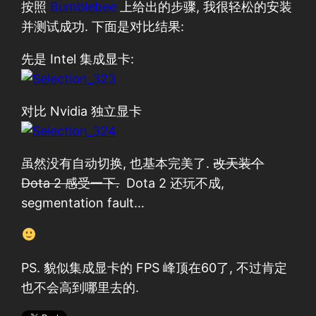
按照
Bumblebee
上给出的步骤, 我很轻松的安装
并测试成功. 下面是对比结果:
先是 Intel 集成显卡:
对比 Nvidia 独立显卡
虽然没有自动切换, 也基本完美了.
改天装个
Dota 2 感受一下.
Dota 2 还玩不成,
segmentation fault…
PS. 貌似集成显卡的 FPS 峰顶在60了, 不过肯定
也不会高到哪里去的.