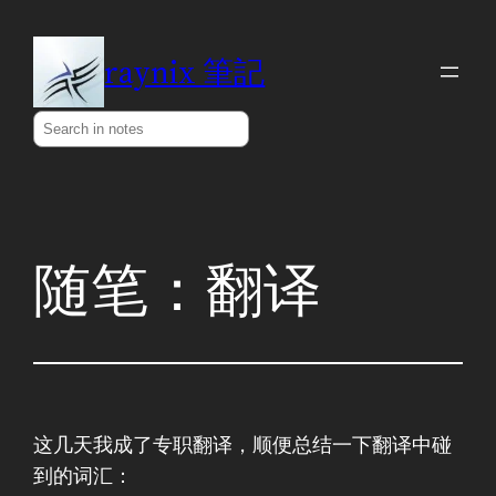
Skip
to
raynix 筆記
content
Search
随笔：翻译
这几天我成了专职翻译，顺便总结一下翻译中碰
到的词汇：