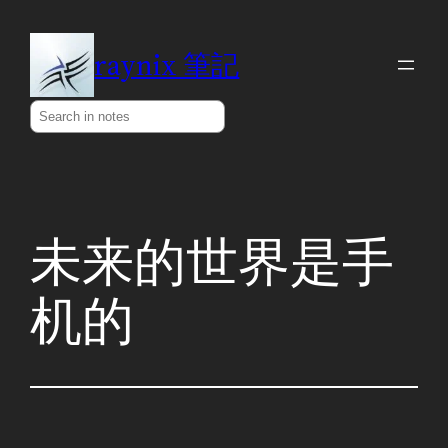
Skip
to
raynix 筆記
content
Search
未来的世界是手
机的