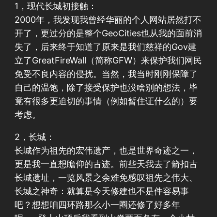
1，现代长城初接触：
2000年，我发现我曾经华丽的个人网站居然打不
开了，更过分的是整个GeoCities也从我的面前消
失了，后来终于知道了原来是我们慈祥的Gov建
立了GreatFireWall（简称GFW）来保护我们网民
免受不良内容的侵扰。当然，我当时刚刚保障了
自己的温饱，除了接受保护也没啥别的想法，毕
竟有很多更迫切的事情（例如暂住证什么的）要
考虑。
2，长城：
长城作为祖先的宏伟遗产，也是世界奇迹之一，
更是我一直想瞻仰的古迹。前些天我去了箭扣古
长城遗址，一览风景之余难免感叹祖先之伟大、
长城之神奇：就算是今天修建也不是件容易事
吧？想想咱四环路那么小一圈还修了好多年