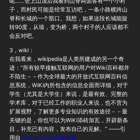
呢……登上山顶后我看到山脊两面各有一个小村
子，而村民可能是经常互访吧，一条小路横跨山
脊和长城的一个豁口。我想，如果这段长城能旋
转90度，从墙，变为桥，两个村子的人应该都不
会反对吧。
3，wiki：
在我看来，wikipedia是人类所建成的另一个奇
迹：“所有较早接触互联网的用户对Wiki百科都并
不陌生－－作为全球最大的开放式互联网百科信
息系统，WiKi内所包含的信息全面而详细，对于
学生（尤其是大学生）来说，是最有效、完整的
学术库，对于已经工作的职业人来说，也不啻为
扩展视野，了解更多专业知识的有效途径－－最
关键的是，你也可以为WiKi添砖加瓦，开辟新条
目，补充已有内容，发布自己的见解。” ——引
用自
Firefox＋Tor必备教程