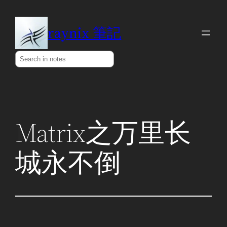
Skip
to
raynix 筆記
content
Search
Matrix之万里长
城永不倒