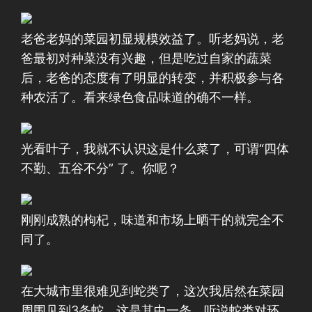
老爸老妈的菜园初显规模效益了。听老妈说，老
爸最初对种菜没有兴趣，但是吃过自家的蔬菜
后，老爸的态度有了明显的转变，并积极参与各
种农活了。看来绿色食品味道的确不一样。
光看叶子，我就不认识这是什么菜了，可谓“四体
不勤、五谷不分” 了。你呢？
刚刚成熟的枸杞，味道和市场上晒干的就完全不
同了。
在大城市里很难见到蛇类了，这次我居然在菜园
周围见到3条蛇，这是其中一条。听说蛇类对环