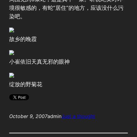
境很敏感的，有蛇“居住”的地方，应该没什么污
染吧。
故乡的晚霞
小崔依旧天真无邪的眼神
绽放的野菊花
October 9, 2007
admin
Just a thought