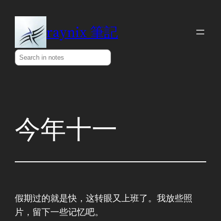
Skip
to
raynix 筆記
content
Search
今年十一
假期过的就是快，这转眼又上班了。我放些照
片，留下一些记忆吧。