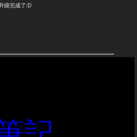
升级完成了:D
 筆記