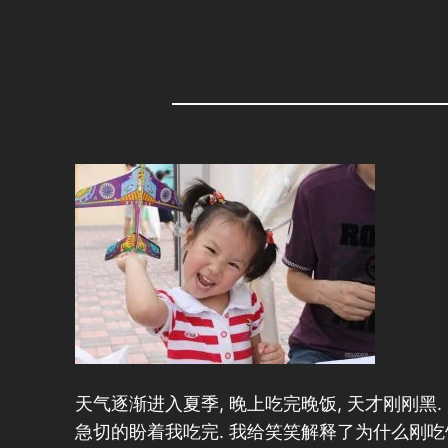
天气逐渐进入夏季, 晚上吃完晚饭, 天才刚刚黑
急切的盼着我吃完. 我给笑笑解释了为什么刚吃饱不