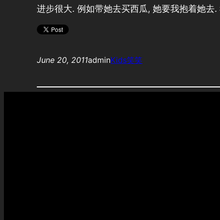
进步很大. 例如带她去买西瓜, 她要我抱着她去. 
June 20, 2011
admin
Kids
笑笑