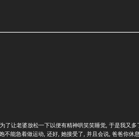
. 为了让老婆放松一下以便有精神哄笑笑睡觉, 于是我又多了
能急着做运动, 还好, 她接受了, 并且会说, 爸爸你休息