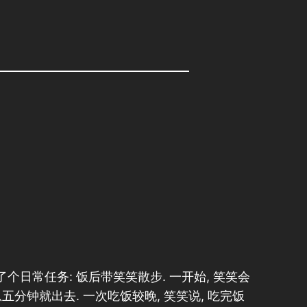
个日常任务: 饭后带笑笑散步. 一开始, 笑笑会
五分钟就出去. 一次吃饭较晚, 笑笑说, 吃完饭