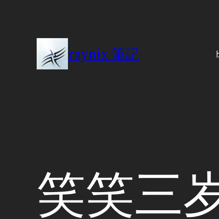
Skip
to
content
raynix 筆記
笑笑三