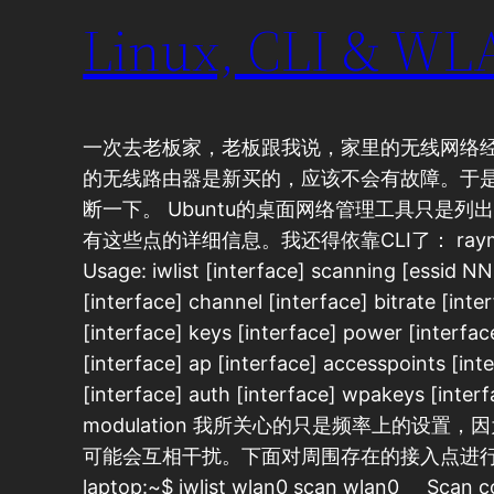
Linux, CLI & W
一次去老板家，老板跟我说，家里的无线网络
的无线路由器是新买的，应该不会有故障。于是我启
断一下。 Ubuntu的桌面网络管理工具只是列
有这些点的详细信息。我还得依靠CLI了： raymond@r
Usage: iwlist [interface] scanning [essid NN
[interface] channel [interface] bitrate [inte
[interface] keys [interface] power [interfac
[interface] ap [interface] accesspoints [int
[interface] auth [interface] wpakeys [interf
modulation 我所关心的只是频率上的设
可能会互相干扰。下面对周围存在的接入点进行扫描：
laptop:~$ iwlist wlan0 scan wlan0 Scan c