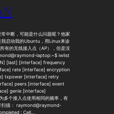
LAN
经常中断，可能是什么问题呢？他家
动我的Ubuntu，用Linux来诊
出所有的无线接入点（AP），但是没
aymond-laptop:~$ iwlist
N] [last] [interface] frequency
rface] rate [interface] encryption
e] txpower [interface] retry
erface] peers [interface] event
ace] genie [interface]
置，因为多个接入点使用相同的频率，有
 raymond@raymond-
ompleted : Cell…