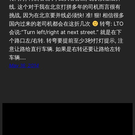
线. 这个对于我在北京打拼多年的司机而言很有
挑战, 因为在北京要并线必须快! 准! 狠! 相信很多
国内过来的老司机都会在这折几次
转弯: LTO
会说:”Turn left/right at next street.” 就是在下
个路口左/右转. 转弯要提前至少3秒打灯提示, 注
意让路给直行车辆. 如果是右转还要让路给左转
车辆.…
May 16, 2014