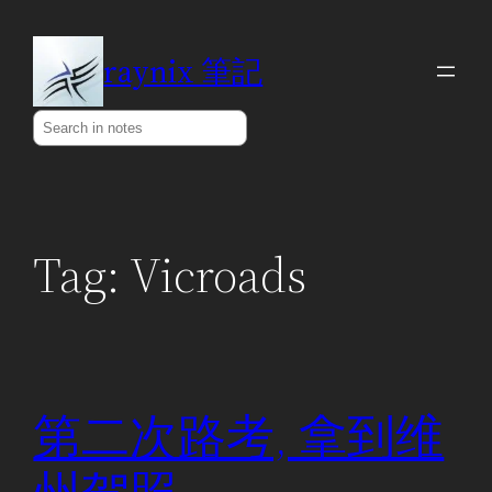
Skip
to
raynix 筆記
content
Search
Tag:
Vicroads
第二次路考, 拿到维