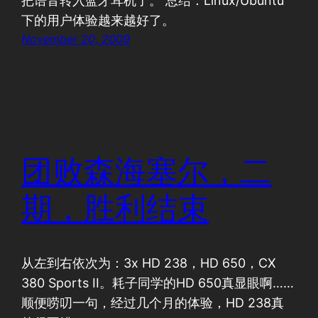
把语音转入蓝牙耳机了。 总结：Linux/Ubuntu
下的用户体验越来越好了。
November 20, 2009
团败森海塞尔，二
期，胜利结束
从左到右依次为：3x HD 238，HD 650，CX
380 Sports II。耗子同学的HD 650真显眼啊……
顺便唠叨一句，经过几个月的体验，HD 238真