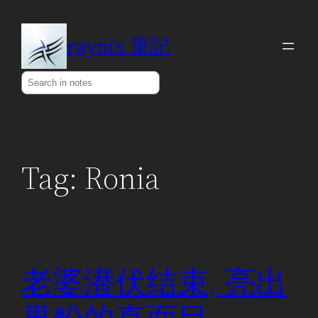
Skip
to
raynix 筆記
content
Search
Tag:
Ronia
老婆潜伏结束, 亮出