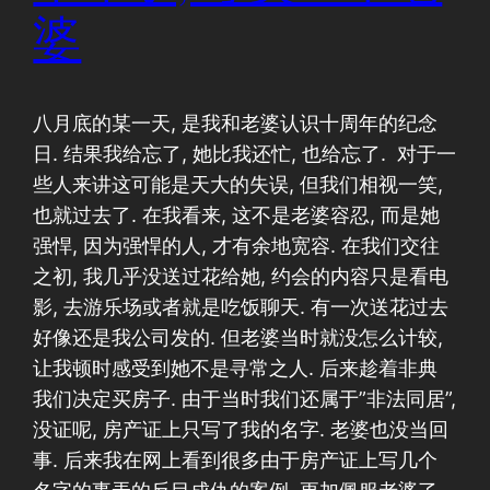
婆
八月底的某一天, 是我和老婆认识十周年的纪念
日. 结果我给忘了, 她比我还忙, 也给忘了. 对于一
些人来讲这可能是天大的失误, 但我们相视一笑,
也就过去了. 在我看来, 这不是老婆容忍, 而是她
强悍, 因为强悍的人, 才有余地宽容. 在我们交往
之初, 我几乎没送过花给她, 约会的内容只是看电
影, 去游乐场或者就是吃饭聊天. 有一次送花过去
好像还是我公司发的. 但老婆当时就没怎么计较,
让我顿时感受到她不是寻常之人. 后来趁着非典
我们决定买房子. 由于当时我们还属于”非法同居”,
没证呢, 房产证上只写了我的名字. 老婆也没当回
事. 后来我在网上看到很多由于房产证上写几个