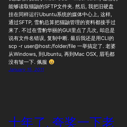
能够读取猫鼬的SFTP文件夹. 然后, 我把旧硬盘
挂在同样运行Ubuntu系统的媒体中心上, 这样,
通过SFTP, 雪豹总算把猫鼬管理的资料都接手过
来了. 不过在雪豹华丽的GUI里点了几次, 却总是
说有文件名错误, 复制中断. 最后我还是用CLI的
scp -r user@host:/folder/file 一举搞定了. 老婆
从Windows, 到Ubuntu, 再到Mac OSX, 眉毛都
没有皱一下. 佩服
January 15, 2011
十年了, 夸奖一下老