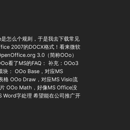
cense是怎么个规则，于是我去下载常见
ice 2007的DOCX格式！看来微软
Office.org 3.0（简称OOo）
OOo看了MS的FAQ： 补充：OOo3
： OOo Base，对应MS
表格 OOo Draw，对应MS Visio流
片 OOo Math，好像MS Office没
MS Word字处理 希望能在公司推广开