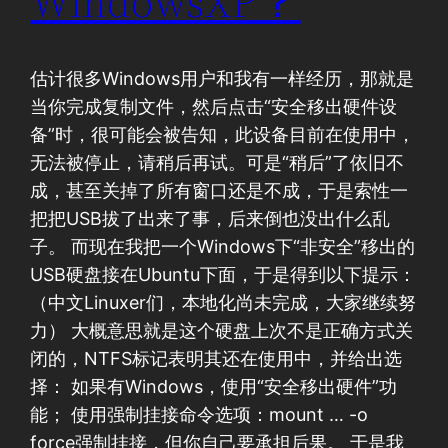
WindowsXP？
估计很多Windows用户和我有一样经历，那就是
当你完成复制文件，然后点击“安全移出硬件设
备”时，很可能会被告知，此设备目前在使用中，
无法被停止，请稍后再试。可是“稍后”了依旧不
成，甚至关掉了所有窗口还是不成，于是索性一
把把USB拔了出来了事，后来倒也没出什么乱
子。 而现在我把一个Windows下“非安全”移出的
USB硬盘接在Ubuntu下面，于是得到以下提示：
（中文Linuxer们，本地化尚未完成，大家继续努
力） 大概意思就是这个硬盘上次不是正确方式关
闭的，NTFS标记表明其还在使用中，并给出选
择： 如果有Windows，使用“安全移出硬件”功
能； 使用强制挂接命令选项：mount … -o
force强制挂接，但你自己要承担后果。 于是我