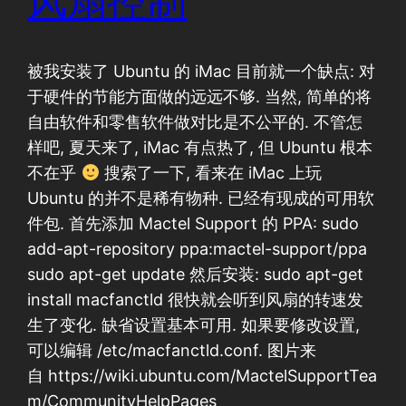
风扇控制
被我安装了 Ubuntu 的 iMac 目前就一个缺点: 对
于硬件的节能方面做的远远不够. 当然, 简单的将
自由软件和零售软件做对比是不公平的. 不管怎
样吧, 夏天来了, iMac 有点热了, 但 Ubuntu 根本
不在乎
搜索了一下, 看来在 iMac 上玩
Ubuntu 的并不是稀有物种. 已经有现成的可用软
件包. 首先添加 Mactel Support 的 PPA: sudo
add-apt-repository ppa:mactel-support/ppa
sudo apt-get update 然后安装: sudo apt-get
install macfanctld 很快就会听到风扇的转速发
生了变化. 缺省设置基本可用. 如果要修改设置,
可以编辑 /etc/macfanctld.conf. 图片来
自 https://wiki.ubuntu.com/MactelSupportTea
m/CommunityHelpPages