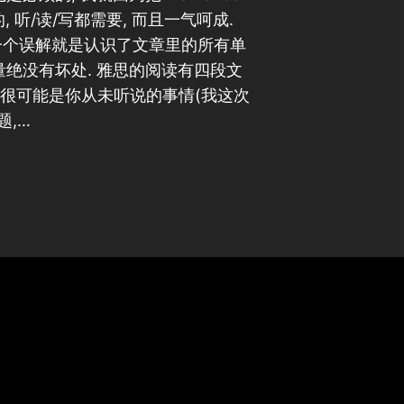
的, 听/读/写都需要, 而且一气呵成.
 一个误解就是认识了文章里的所有单
量绝没有坏处. 雅思的阅读有四段文
写的很可能是你从未听说的事情(我这次
题,…