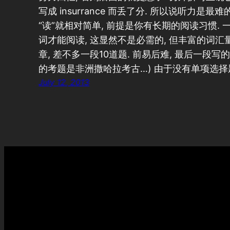
写成 insurrance 而丢了分. 所以说听力是最难
“读”就相对简单, 前提是你有长期的阅读习惯.
词才能阅读, 这显然不是必需的, 但丰富的词汇
章, 差不多一段10道题. 前易后难, 最后一段
的考题是非洲撒哈拉考古…) 由于没有单项选择
July 12, 2013