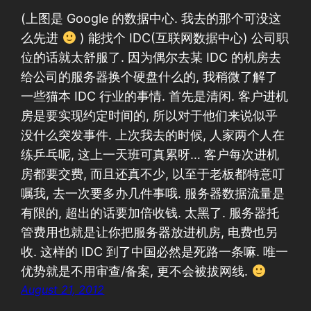
(上图是 Google 的数据中心. 我去的那个可没这
么先进
) 能找个 IDC(互联网数据中心) 公司职
位的话就太舒服了. 因为偶尔去某 IDC 的机房去
给公司的服务器换个硬盘什么的, 我稍微了解了
一些猫本 IDC 行业的事情. 首先是清闲. 客户进机
房是要实现约定时间的, 所以对于他们来说似乎
没什么突发事件. 上次我去的时候, 人家两个人在
练乒乓呢, 这上一天班可真累呀… 客户每次进机
房都要交费, 而且还真不少, 以至于老板都特意叮
嘱我, 去一次要多办几件事哦. 服务器数据流量是
有限的, 超出的话要加倍收钱. 太黑了. 服务器托
管费用也就是让你把服务器放进机房, 电费也另
收. 这样的 IDC 到了中国必然是死路一条嘛. 唯一
优势就是不用审查/备案, 更不会被拔网线.
August 21, 2012