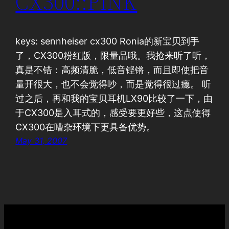
CX300::PINK
keys: sennheiser cx300 Ronia的新宝贝到手
了，CX300粉红版，限量品哦。我抢来听了听，
真是不错：高频清脆，低音铿锵，而且即使把音
量开很大，也不会觉得吵，而是觉得很过瘾。 听
过之后，再和我的宝贝耳机LX90比较了一下，由
于CX300是入耳式的，感受要更好些，这点使得
CX300在嘈杂环境下更具备优势。
May 31, 2007