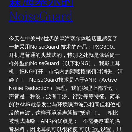
森海塞尔的
NoiseGuard
今天在中关村e世界的森海塞尔体验店里感受了
一把采用NoiseGuard 技术的产品：PXC300。
耳机是普通的头戴式的，特别之处就是像话筒一
样外型的NoiseGuard（以下称NG）。我戴上耳
机，把NG打开，市场内的熙熙攘攘顿时消失，清
静了！ NoiseGuard技术是基于ANR（Active
Noise Reduction）原理。我们物理上都学过，
声音是一种波，波有干涉、衍射等等特征。简单
的说ANR就是发出与环境噪声波形相同但相位相
反的声波，这样环境噪声就被“抵消”了。 相比
被动式降噪，ANR的优点是： 不需要厚重的隔
音材料，因此耳机可以很轻便 可以通过设置，只