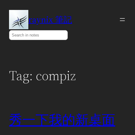
Skip
to
raynix 筆記
content
Search
Tag:
compiz
秀一下我的新桌面