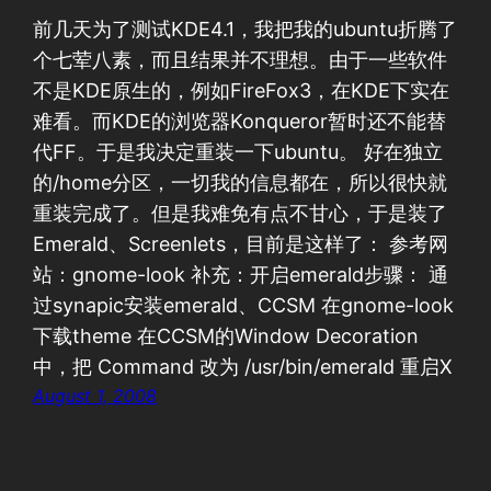
前几天为了测试KDE4.1，我把我的ubuntu折腾了
个七荤八素，而且结果并不理想。由于一些软件
不是KDE原生的，例如FireFox3，在KDE下实在
难看。而KDE的浏览器Konqueror暂时还不能替
代FF。于是我决定重装一下ubuntu。 好在独立
的/home分区，一切我的信息都在，所以很快就
重装完成了。但是我难免有点不甘心，于是装了
Emerald、Screenlets，目前是这样了： 参考网
站：gnome-look 补充：开启emerald步骤： 通
过synapic安装emerald、CCSM 在gnome-look
下载theme 在CCSM的Window Decoration
中，把 Command 改为 /usr/bin/emerald 重启X
August 1, 2008