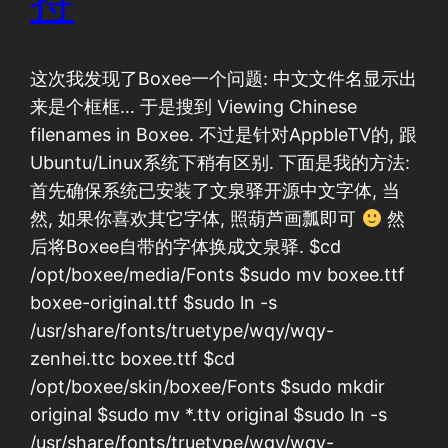
持
这次我发现了Boxee一个问题: 中文文件名显示出
来是个框框… 于是搜到 Viewing Chinese
filenames in Boxee. 不过是针对AppbleTV的, 跟
Ubuntu/Linux系统下稍有区别. 下面是我的方法:
首先确保系统已安装了文泉驿开源中文字体, 当
然, 如果你喜欢其它字体, 照葫芦画瓢即可
然
后将Boxee自带的字体换成文泉驿. $cd
/opt/boxee/media/Fonts $sudo mv boxee.ttf
boxee-original.ttf $sudo ln -s
/usr/share/fonts/truetype/wqy/wqy-
zenhei.ttc boxee.ttf $cd
/opt/boxee/skin/boxee/Fonts $sudo mkdir
original $sudo mv *.ttv original $sudo ln -s
/usr/share/fonts/truetype/wqy/wqy-