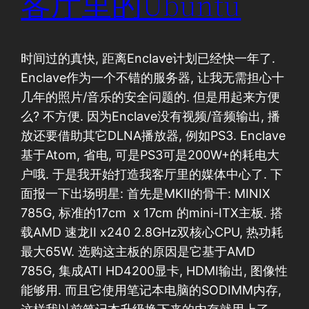
客厅里的Ubuntu
时间过的真快, 距离Enclave计划已经快一年了.
Enclave作为一个不错的服务器, 让我无需担心十
几年的照片/音乐的安全问题的. 但是用起来方便
么? 不方便. 因为Enclave没有视频/音频输出, 播
放还要借助其它DLNA播放器, 例如PS3. Enclave
基于Atom, 省电, 可是PS3可是200W+的耗电大
户哦. 于是我开始打造我客厅里的媒体中心了. 下
面报一下出场明星: 首先是MKII的骨干: MINIX
785G, 标准的17cm x 17cm 的mini-ITX主板. 搭
载AMD 速龙II x240 2.8GHz双核心CPU, 热功耗
最大65W. 选购这主板的原因是它基于AMD
785G, 集成ATI HD4200显卡, HDMI输出, 图像性
能够用. 而且它使用笔记本电脑的SODIMM内存,