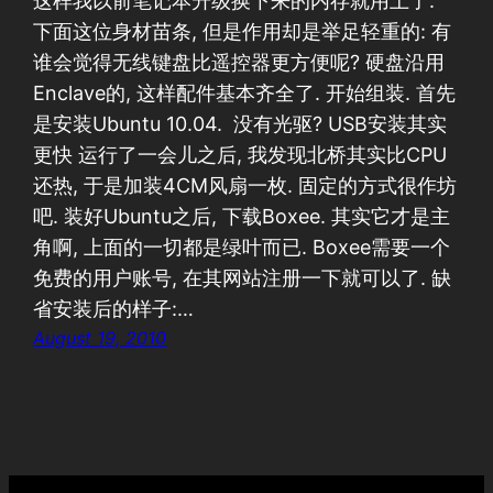
这样我以前笔记本升级换下来的内存就用上了.
下面这位身材苗条, 但是作用却是举足轻重的: 有
谁会觉得无线键盘比遥控器更方便呢? 硬盘沿用
Enclave的, 这样配件基本齐全了. 开始组装. 首先
是安装Ubuntu 10.04. 没有光驱? USB安装其实
更快 运行了一会儿之后, 我发现北桥其实比CPU
还热, 于是加装4CM风扇一枚. 固定的方式很作坊
吧. 装好Ubuntu之后, 下载Boxee. 其实它才是主
角啊, 上面的一切都是绿叶而已. Boxee需要一个
免费的用户账号, 在其网站注册一下就可以了. 缺
省安装后的样子:…
August 19, 2010