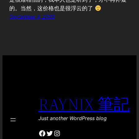
的。当然，这价格也是很浮云的了
September 4, 2009
RAYNIX 筆記
Just another WordPress blog
Facebook
Twitter
Instagram