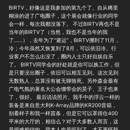
BIRTV，好像这是我参加的第九个了。自从稀里
糊涂的进了广电圈子，这个展会就像行业的同学
会一样，每次我都没落下。 不过BIRTV再也不是
当年的BIRTV了（当然，我也不是当年的我
了……），去年为了“避运”，BIRTV挪到了11月，
冷；今年虽然又恢复到了8月，可以依旧冷。行
业客户不怎么出没了，圈内人士只好自娱自乐
了。 BIRTV同学会的好处就是你可以换工作，但
是只要没出圈子，依旧可以相互见到。这次见到
无数熟人，总算没有被无聊致死。另外森金最有
广电气氛的著名大公会绷带会的昊子、王子也来
了，很好。 最后说说照片。我手中的浮云一样的
装备是来自意大利K-Array品牌的KR200音箱，
别看样子和我一样苗条，但是它可以罩得住400
平米的大厅的，相信么？对于大多数人而言，这
是很难相信的，我本人也是听到了，才不再怀疑