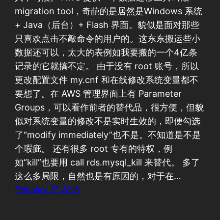
migration tool，奇葩的是居然是Windows 系统
+ Java（后台）+ Flash 界面。貌似是面对那些
只喜欢点击不敲命令的用户的。这东东搬运些小
数据还可以，太大的表例如我要搬的一个4亿条
记录的它就搞不定。 由于没有 root 账号，所以
更改配置文件 my.cnf 和在线修改系统变量都不
要想了。在 AWS 管理界面上有 Parameter
Groups，可以看作前者的替代品，很方便，但貌
似对系统变量的修改不是实时生效的，即便勾选
了“modify immediately”也不是。不知道是不是
个瑕疵。 还有很多 root 专有的特权，例
如“kill”也要用 call rds.mysql_kill 来替代。 多了
这么多局限，自然也是有原因的，对于在…
February 17, 2016