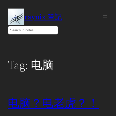
Skip
to
raynix 筆記
content
Search
Tag:
电脑
电脑？电老虎？！