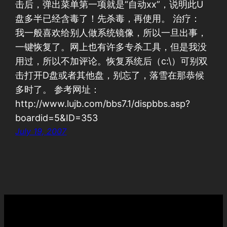
击后，弹出菜单第一项就是“自动xx”，说明此U
盘多半已经含毒了！先杀毒，再使用。 治疗：
我一般喜欢给别人做系统镜像，所以一旦出事，
一键恢复了。网上也有许多专杀工具，但是我没
用过，所以不加评论。恢复系统后（c:\）可别双
击打开D盘或者其他盘，别忘了，落雪在那恭候
多时了。 参考网址：
http://www.lujb.com/bbs7.1/dispbbs.asp?
boardid=5&ID=353
July 19, 2007