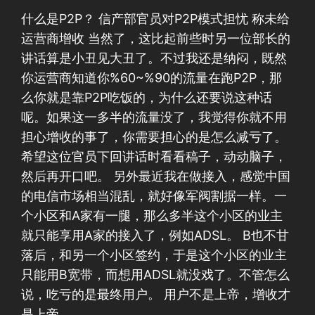
什么是P2P？ 信产部官员对P2P模式担忧 称未给
运营商增收 当然了，这比起前些时另一位部长的
讲话算是小丑见大丑了。不过我还是纳闷，既然
你运营商知道你%60~%90的流量在跑P2P，那
么你就是靠P2P吃饭的，为什么还要说这种话
呢。如果这一多半的流量没了，我觉得你就不用
担心增收的事了，你需要担心的是怎么减亏了。
希望这位官员下回讲话时看看稿子，动动脑子，
然后再开口吧。 另外最近我在做接入，感觉中国
的电信市场相当混乱，就好像军阀割据一样。一
个小区和A家有一腿，那么多半这个小区的业主
就只能享用A家的接入了，例如ADSL。 B也不甘
落后，和另一个小区签约，于是这个小区的业主
只能用B宽带，而想用ADSL就没戏了。不管怎么
说，吃亏的是最终用户。 用户不是上帝，增收才
是上帝。