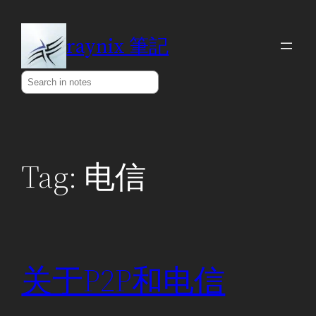
Skip
to
raynix 筆記
content
Search
Tag:
电信
关于P2P和电信