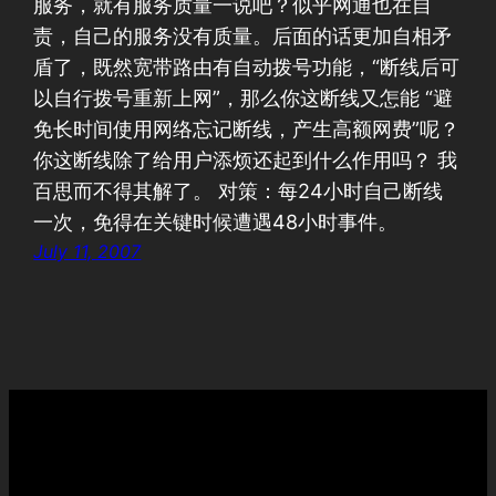
服务，就有服务质量一说吧？似乎网通也在自
责，自己的服务没有质量。后面的话更加自相矛
盾了，既然宽带路由有自动拨号功能，“断线后可
以自行拨号重新上网”，那么你这断线又怎能 “避
免长时间使用网络忘记断线，产生高额网费”呢？
你这断线除了给用户添烦还起到什么作用吗？ 我
百思而不得其解了。 对策：每24小时自己断线
一次，免得在关键时候遭遇48小时事件。
July 11, 2007