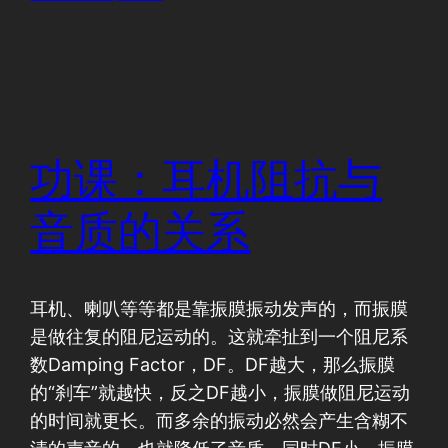
功课：耳机阻抗与
音质的关系
耳机、喇叭等等都是靠振膜振动发声的，而振膜
是做往复的阻尼运动的。这就牵扯到一个阻尼系
数Damping Factor，DF。DF越大，那么振膜
的“刹车”就越快，反之DF越小，振膜做阻尼运动
的时间就更长。而多余的振动必然会产生含糊不