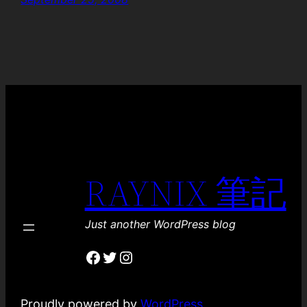
RAYNIX 筆記
Just another WordPress blog
Facebook
Twitter
Instagram
Proudly powered by
WordPress