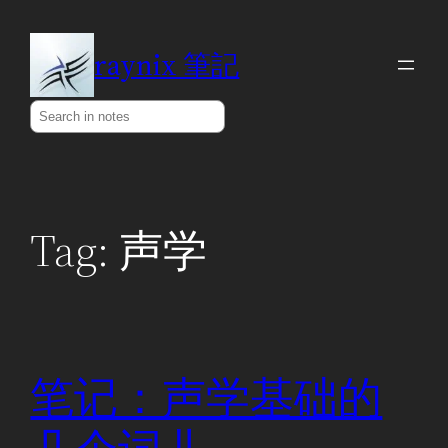
Skip
to
raynix 筆記
content
Search
Tag:
声学
笔记：声学基础的