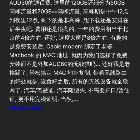
AUD30的通话费. 这里的120GB还细分为50GB
高峰流量和70GB非高峰流量, 高峰期是中午12点
到夜里12点, 剩下的是非高峰. 想下载还是安排在
后半夜吧. 费用还是很高的, 一年的费用相当于北
京的4倍左右. 还好, 速度大概是8倍左右. 有趣的
是免费安装后, Cable modem 绑定了老婆
Macbook 的 MAC 地址. 就因为我们选择了免费
安装而不是外加AUD60的无线猫吗… 还好我是老
挨踢了, 轻松搞定 MAC 地址复制. 带着无线路由
的好处就是, 设置好之后, 所有的无线设备就全联
网了. 汽车/驾驶证. 汽车随便买, 不需要户口/暂住
证, 更不用完税证明. 当然,…
March 7, 2012