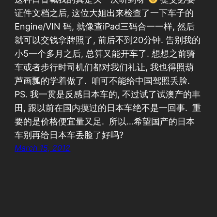
证件文档之后, 这位大姐出来检查了一下车子的
Engine/VIN 码, 就像查iPad三码合一一样, 然后
就可以交钱拿牌照了, 前后不到20分钟. 告别我的
小5一个多月之后, 总算又能开车了. 想想之前骑
车或者步行时司机们都对我们礼让, 我也得照葫
芦画瓢的学着做了. 咱可不能给中国驾照丢脸.
PS. 我一贯是反感日本车的, 不过试了试澳产的丰
田, 跟以前在国内摸过的日本车绝不是一回事. 重
要的是价格便宜量又足. 所以…希望国产的日本
车别再给日本车丢脸了好吗?
March 15, 2012