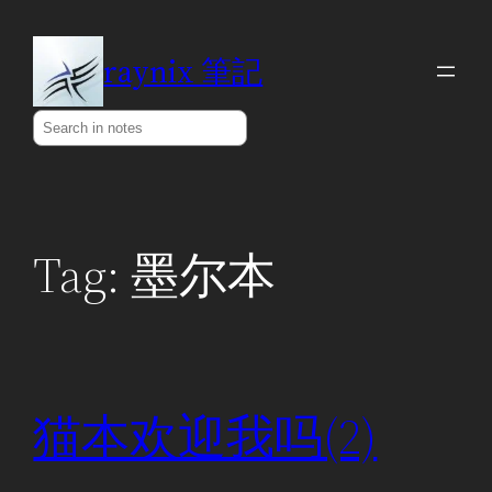
Skip
to
raynix 筆記
content
Search
Tag:
墨尔本
猫本欢迎我吗(2)