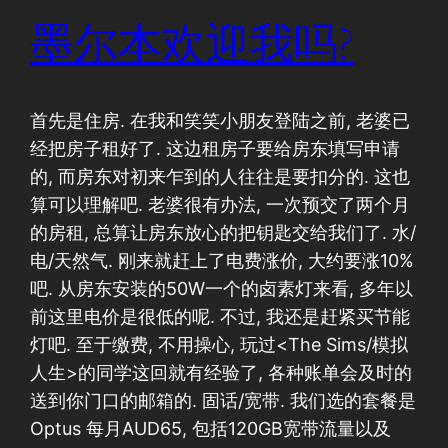
墨尔本欢迎我吗?
首先是住房. 在我和笑笑小朋友登陆之前, 老婆已
经把房子租好了. 这边租房子要给房东填写申请
的, 而房东对初来乍到的人往往是要扣分的. 这也
算可以理解吧. 老婆很有办法, 一次预交了两个月
的房租, 总算让房东放心的把钥匙交给我们了. 水/
电/天然气. 刚来就赶上了电费涨价, 大约要涨10%
吧. 从房东安装的50W一个的卤素灯来看, 多年以
前这里电价是很低的呢. 不过, 我还是赶紧买节能
灯吧. 至于缴费, 不用操心, 玩过<The Sims/模拟
人生>的同学这回就有经验了, 各种账单会及时的
送到你门口的邮箱的. 固话/宽带. 我们选的套餐是
Optus 每月AUD65, 包括120GB宽带流量以及