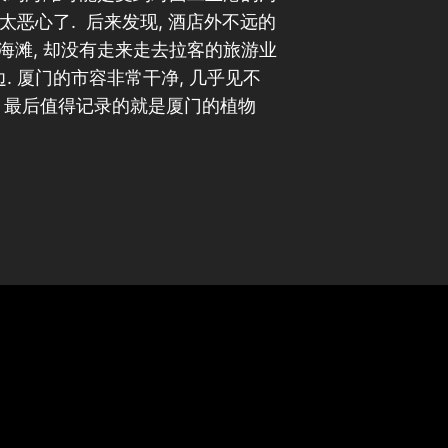
 太恶心了. 后来发现, 酒店外不远的
海滩, 却没有走来走去拉客的旅游业
. 厦门的市容非常干净, 几乎见不
. 最后值得记录的就是厦门的植物