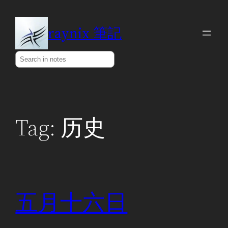
Skip
to
raynix 筆記
content
Search
Tag:
历史
五月十六日