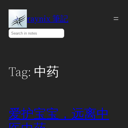
Skip
to
raynix 筆記
content
Search
Tag:
中药
爱护宝宝，远离中