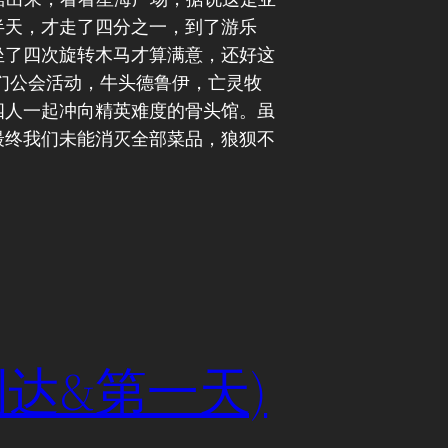
半天，才走了四分之一，到了游乐
坐了四次旋转木马才算满意，还好这
们公会活动，牛头德鲁伊，亡灵牧
四人一起冲向精英难度的骨头馆。虽
最终我们未能消灭全部菜品，狼狈不
达&第一天)