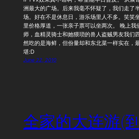
洲最大的广场。后来我毫不怀疑了，我们走了
场。好在不是休息日，游乐场里人不多。笑笑
里价格厚道，一张亲子票可以坐两次。 晚上我
师，血精灵骑士和她猥琐的兽人盗贼男友我们
然吃的是海鲜，但份量却和东北菜一样实在，
堪:D
June 22, 2010
全家的大连游(到