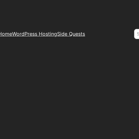
S
Home
WordPress Hosting
Side Quests