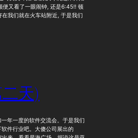
便又看了一眼闹钟, 还是6:45!! 顿
! 好在我们就在火车站附近, 于是我们
二天)
加一年一度的软件交流会。于是我们
下软件行业吧。大傻公司展出的
展馆出来，看看星海广场，据说这是亚