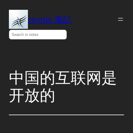
Skip
to
raynix 筆記
content
Search
中国的互联网是
开放的