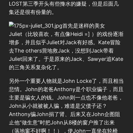
LOST第三季开头有些搀水的嫌疑，但是后面几
集还是很有份量的。
首先是迷样的美女
Juliet（比较喜欢，有点像Heidi =] ）的戏份逐渐
增多，并且似乎Juliet对Jack有好感。Kate冒险
去The others营地救Jack，没想到Jack带着
Juliet回来了。于是原来的Jack、Sawyer追Kate
的三角关系复杂化了。
另外一个重要人物就是John Locke了，而且相当
悲情。John的老爸Anthony是个职业骗子，而且
主要是骗女人的钱。John则一点也不像他老爸，
John从小就被被人骗，难道是父债子还？
Anthony骗John捐了肾、后来又在John企图阻
止他“做生意”时把John从8楼的窗户推了出来
（落地窗不好啊！！），使John一直坐在轮椅