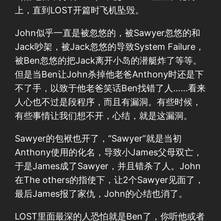
上，直到LOST开篇时飞机坠毁。
John似乎一直是被忽悠的，被Sawyer忽悠的和
Jack吵架，被Jack忽悠的导致System Failure，
被Ben忽悠的把Jack离开小岛的潜艇炸了等等。
但是当Ben让John杀掉他老爸Anthony时还是下
不了手，以致于他老爸笑话Ben找错了人……看来
人心也不过是段程序，而且有漏洞。有些时候，
有些事情让我们想不开，心结，就是这漏洞。
Sawyer的包袱也开了，“Sawyer”就是当初
Anthony使用的化名，导致小James父母双亡，
于是James成了Sawyer，并且错杀了人。John
在The others的指使下，让2个Sawyer见面了，
最后James报了家仇，John的心结也消了。
LOST里面最深的人恐怕就是Ben了，你听他或者