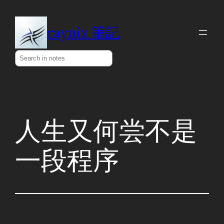
Skip
to
raynix 筆記
content
Search
人生又何尝不是
一段程序