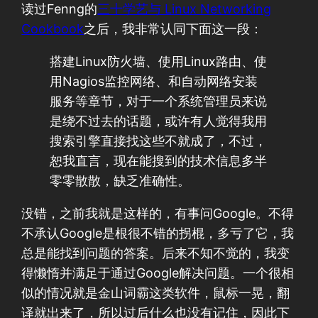
读过Fenng的
三十学艺与 Linux Networking
Cookbook
之后，我非常认同下面这一段：
搭建Linux防火墙、使用Linux路由、使
用Nagios监控网络、和自动网络安装
服务等章节，对于一个系统管理员来说
是绕不过去的话题，或许有人觉得我用
搜索引擎直接找这些不就成了，不过，
恕我直言，现在能搜到的技术信息多半
零零散散，缺乏准确性。
没错，之前我就是这样的，有事问Google。不得
不承认Google是根很不错的拐棍，多亏了它，我
总是能找到问题的答案。后来不知不觉的，我变
得懒惰并满足于通过Google解决问题。一个很相
似的情况就是金山词霸这类软件，鼠标一晃，翻
译就出来了，所以过后什么也没有记住，因此下