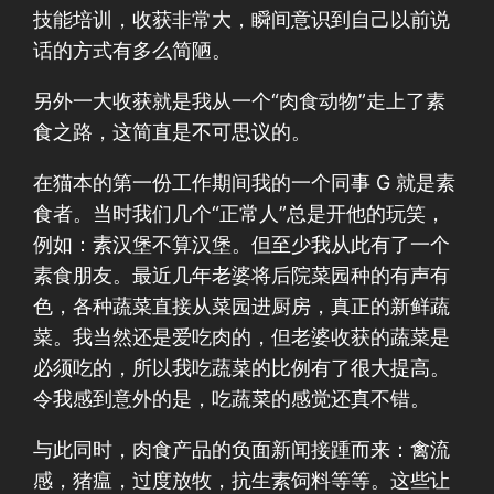
技能培训，收获非常大，瞬间意识到自己以前说
话的方式有多么简陋。
另外一大收获就是我从一个“肉食动物”走上了素
食之路，这简直是不可思议的。
在猫本的第一份工作期间我的一个同事 G 就是素
食者。当时我们几个“正常人”总是开他的玩笑，
例如：素汉堡不算汉堡。但至少我从此有了一个
素食朋友。最近几年老婆将后院菜园种的有声有
色，各种蔬菜直接从菜园进厨房，真正的新鲜蔬
菜。我当然还是爱吃肉的，但老婆收获的蔬菜是
必须吃的，所以我吃蔬菜的比例有了很大提高。
令我感到意外的是，吃蔬菜的感觉还真不错。
与此同时，肉食产品的负面新闻接踵而来：禽流
感，猪瘟，过度放牧，抗生素饲料等等。这些让