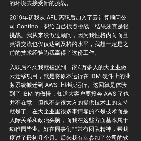
的环境去接受新的挑战。
2019年初我从 AFL 离职后加入了云计算顾问公
司 Contino，想给自己找点挑战，结果还真是很
挑战。我从来没做过顾问，因为我性格内向而且
英语交流也仅仅达到及格的水平，我想一定是之
前的技术经验为我赢得了这份工作。
入职后不久我就被派到一家4万多人的大企业做
云迁移项目，就是将原本运行在 IBM 硬件上的业
务系统搬迁到 AWS 上继续运行。这回算是体验
到了 IBM 的傲慢，知道大客户要投奔 AWS 了也
并不在意，但也不是很大方的提供技术上的支持
就是了。在大企业里很多事情靠的不是技术而是
人际关系和政治头脑，而我在这些方面基本属于
幼稚园毕业。好在同事们非常有团队精神，帮我
度过了最初几个月。后来我有幸参加了公司的软