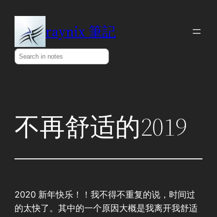
Skip
to
raynix 筆記
content
Search
不再舒适的2019
2020 新年快乐！！我不得不重复的说，时间过
的太快了。其中的一个原因大概是我离开我舒适