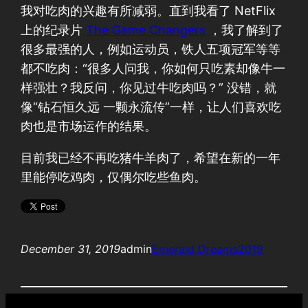
我对吃肉的兴趣有所减弱。直到我看了 NetFlix
上的纪录片
The Game Changers
，我了解到了
很多最强的人，例如运动员，铁人五项冠军等等
都不吃肉：“很多人问我，你如何只吃素却像牛一
样强壮？我反问，你见过牛吃肉吗？” 没错，就
像“钻石恒久远 一颗永流传”一样，让人们喜欢吃
肉也是市场运作的结果。
目前我已经不再吃猪牛羊肉了，希望在新的一年
里能停吃鸡肉，仅偶尔吃些鱼肉。
December 31, 2019
admin
Emerald Dreams
2019