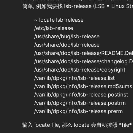
简单, 例如我要找 lsb-release (LSB = Linux Sta
~ locate lsb-release
/etc/lsb-release
/usr/share/bug/lsb-release
/usr/share/doc/lsb-release
/usr/share/doc/lsb-release/README.De
/usr/share/doc/lsb-release/changelog.
/usr/share/doc/lsb-release/copyright
/var/lib/dpkg/info/lsb-release.list
/var/lib/dpkg/info/lsb-release.md5sums
/var/lib/dpkg/info/lsb-release.postinst
/var/lib/dpkg/info/lsb-release.postrm
/var/lib/dpkg/info/lsb-release.prerm
输入 locate file, 那么 locate 会自动按