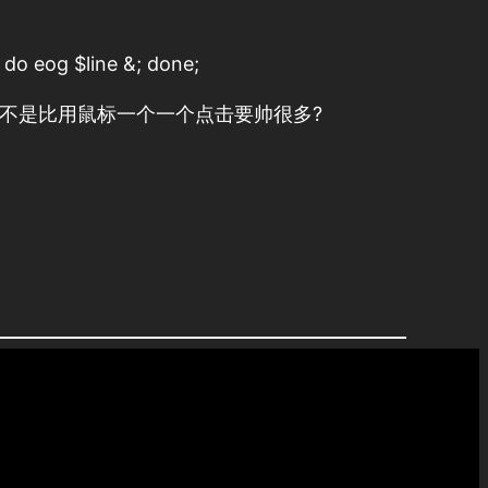
; do eog $line &; done;
片, 是不是比用鼠标一个一个点击要帅很多?