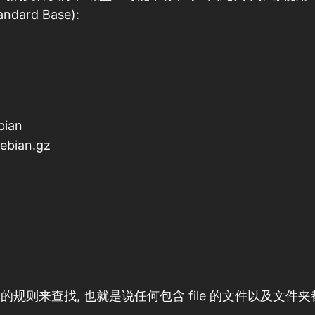
ndard Base):
bian
Debian.gz
照 *file* 的规则来查找, 也就是说任何包含 file 的文件以及