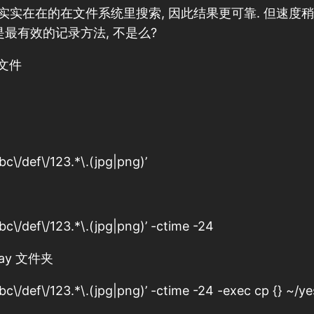
ind 是实实在在的在文件系统里搜索, 因此结果更可靠. 但速度稍慢
是最有效的记录方法, 不是么?
的文件
bc\/def\/123.*\.(jpg|png)’
bc\/def\/123.*\.(jpg|png)’ -ctime -24
ay 文件夹
bc\/def\/123.*\.(jpg|png)’ -ctime -24 -exec cp {} ~/ye