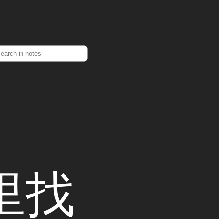
earch
界里找