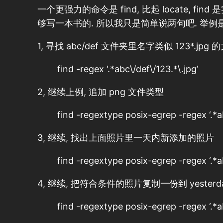
一个更强力的命令是 find, 比起 locate, f
够写一本书的. 所以我只是简单说两句吧. 举例
1, 寻找 abc/def 文件夹里名字类似 123*.jpg 
find -regex ‘.*abc\/def\/123.*\.jpg’
2, 继续上例, 追加 png 文件类型
find -regextype posix-egrep -regex ‘.*a
3, 继续, 找出上面照片里一天内新添加的照片
find -regextype posix-egrep -regex ‘.*a
4, 继续, 把符合条件的照片复制一份到 yesterd
find -regextype posix-egrep -regex ‘.*a