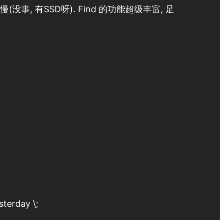
(没事, 有SSD呀). Find 的功能超级丰富, 足
sterday \;