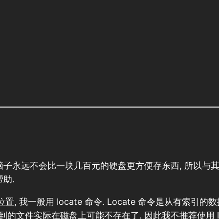
的脑子永远不会比一块几百元的硬盘更方便存东西, 所以与
助.
, 我一般用 locate 命令. Locate 命令是从有索引
的文件实际在磁盘上可能不存在了. 因此我不推荐使用 lo