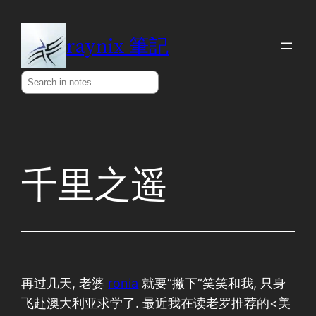
Skip
to
raynix 筆記
content
Search
千里之遥
再过几天, 老婆
ronia
就要”撇下”笑笑和我, 只身
飞赴澳大利亚求学了. 最近我在读老罗推荐的<美