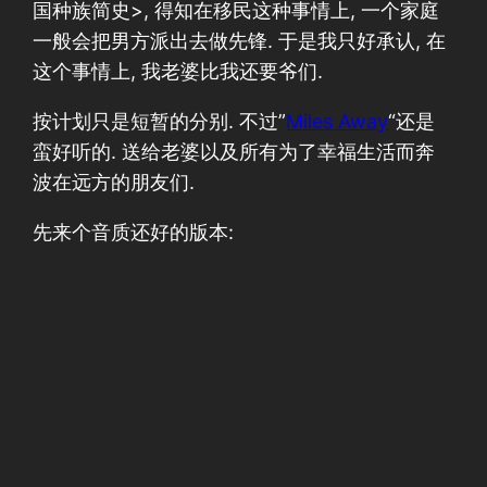
国种族简史>, 得知在移民这种事情上, 一个家庭
一般会把男方派出去做先锋. 于是我只好承认, 在
这个事情上, 我老婆比我还要爷们.
按计划只是短暂的分别. 不过”
Miles Away
“还是
蛮好听的. 送给老婆以及所有为了幸福生活而奔
波在远方的朋友们.
先来个音质还好的版本: