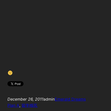
December 26, 2011
admin
Emerald Dreams
Plan A
, 
留学移民