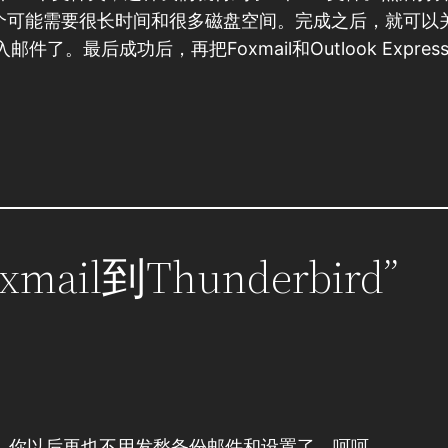
这个可能需要很长时间和很多磁盘空间。完成之后，就可以关掉Ou
ess”导入邮件了。最后成功后，再把Foxmail和Outlook Ex
Foxmail到Thunderbird”
，你以后再也不用发愁备份邮件和设置了。呵呵。