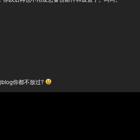
的blog你都不放过?