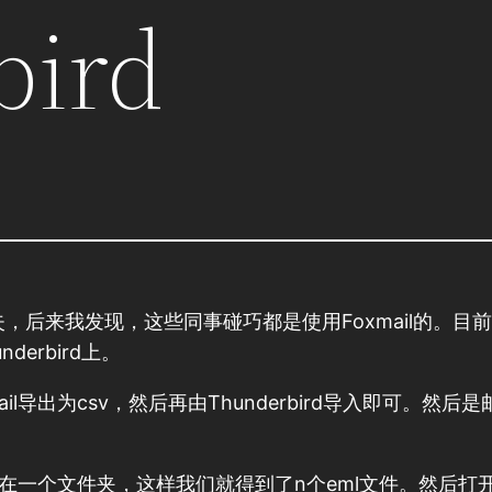
bird
来我发现，这些同事碰巧都是使用Foxmail的。目前Fo
erbird上。
l导出为csv，然后再由Thunderbird导入即可。然后
一个文件夹，这样我们就得到了n个eml文件。然后打开Outlo