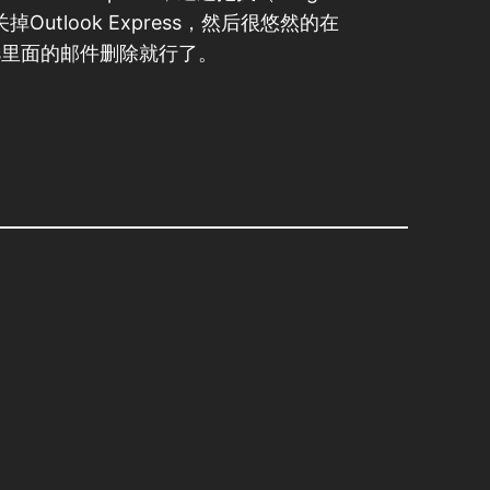
tlook Express，然后很悠然的在
press里面的邮件删除就行了。