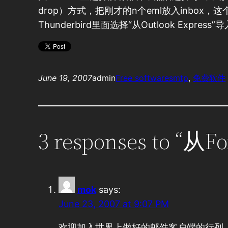
drop）方式，把刚才的n个eml放入inbox，
Thunderbird里面选择“从Outlook Expr
June 19, 2007
admin
Free software
smtp
, 
免费软件
3 responses to “从
mok
says:
June 23, 2007 at 9:07 PM
欢迎加入世界上做好的邮件客户端的行列