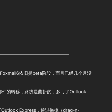
xmail6依旧是beta阶段，而且已经几个月没
是邮件的转移，路线是曲折的，多亏了Outlook
ok Express，通过拖拽（drag-n-