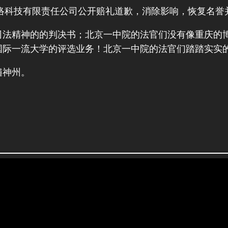
络科技有限责任公司公开赔礼道歉，消除影响，恢复名誉
司法精神的的判决书；北京一中院的法官们没有像重庆的
国际一流大学的评选业务！北京一中院的法官们踏踏实实
遍神州。