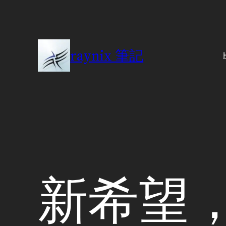
Skip
to
content
raynix 筆記
新希望