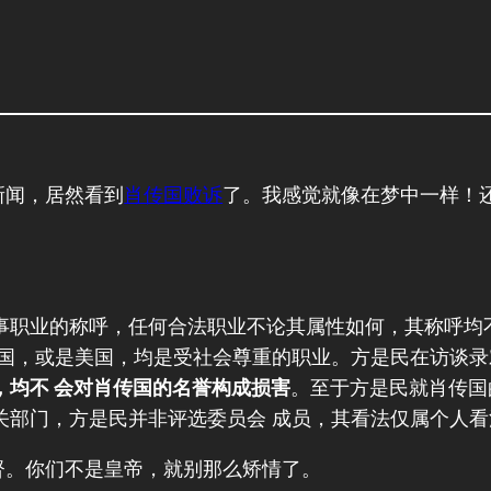
新闻，居然看到
肖传国败诉
了。我感觉就像在梦中一样！
事职业的称呼，任何合法职业不论其属性如何，其称呼均
中国，或是美国，均是受社会尊重的职业。方是民在访谈
，均不 会对肖传国的名誉构成损害
。至于方是民就肖传国
关部门，方是民并非评选委员会 成员，其看法仅属个人
督。你们不是皇帝，就别那么矫情了。