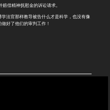
并赔偿精神抚慰金的诉讼请求。
博学法官那样教导被告什么才是科学，也没有像
的做好了他们的审判工作！