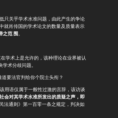
高低只关乎学术水准问题，由此产生的争论
中就肖传国的学术论文的数量及质量表示
之范 围
。
议在学术上是允许的，该种理论在业界被认
决学术分歧问题。
难道要法官判给你个院士头衔？
，但该用语仅属于一般性过激的言辞，该访谈
社会对其学术水准所发出的质疑之声，即
民法通则》第一百零一条之规定，判决如