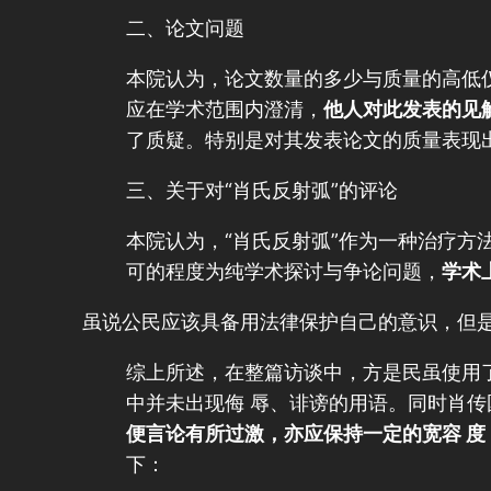
二、论文问题
本院认为，论文数量的多少与质量的高低
应在学术范围内澄清，
他人对此发表的见
了质疑。特别是对其发表论文的质量表现
三、关于对“肖氏反射弧”的评论
本院认为，“肖氏反射弧”作为一种治疗方
可的程度为纯学术探讨与争论问题，
学术
虽说公民应该具备用法律保护自己的意识，但
综上所述，在整篇访谈中，方是民虽使用了
中并未出现侮 辱、诽谤的用语。同时肖传
便言论有所过激，亦应保持一定的宽容 
下：