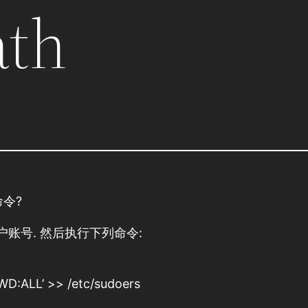
ath
令?
用户账号. 然后执行下列命令:
D:ALL’ >> /etc/sudoers