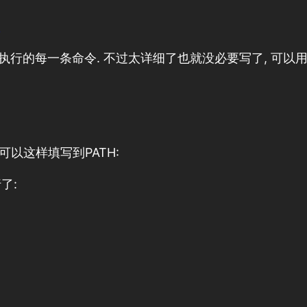
?
执行的每一条命令. 不过太详细了也就没必要写了, 可以
可以这样填写到PATH:
行了: