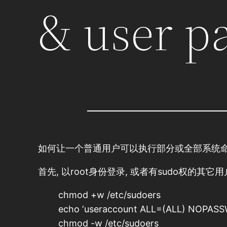
& user p
如何让一个普通用户可以执行部分或全部系统命
首先, 以root身份登录, 或者有sudo权的其它
chmod +w /etc/sudoers
echo ‘useraccount ALL=(ALL) NOPASSW
chmod -w /etc/sudoers